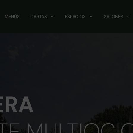
MENÚS
CARTAS
ESPACIOS
SALONES
ERA
TE MULTIOCI