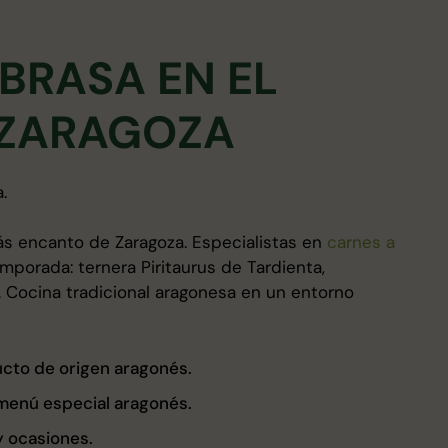
BRASA EN EL
 ZARAGOZA
.
s encanto de Zaragoza. Especialistas en
carnes a
porada: ternera Piritaurus de Tardienta,
o. Cocina tradicional aragonesa en un entorno
ucto de origen aragonés.
menú especial aragonés.
y ocasiones.