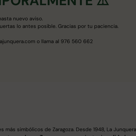
MPORALMENTE ⚠️
asta nuevo aviso.
ertas lo antes posible. Gracias por tu paciencia.
ajunquera.com o llama al 976 560 662
s más simbólicos de Zaragoza. Desde 1948, La Junquera h