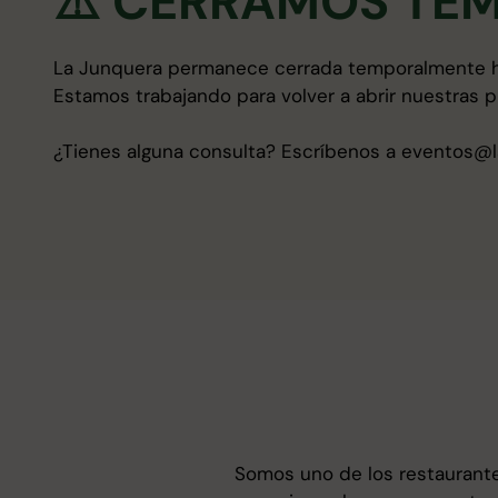
⚠️ CERRAMOS TE
La Junquera permanece cerrada temporalmente h
Estamos trabajando para volver a abrir nuestras pu
¿Tienes alguna consulta? Escríbenos a eventos@l
Somos uno de los restaurante