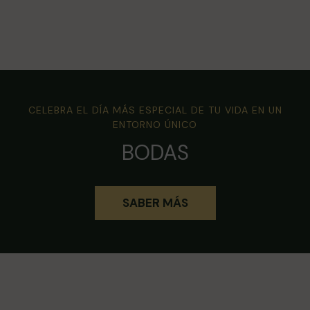
CELEBRA EL DÍA MÁS ESPECIAL DE TU VIDA EN UN
ENTORNO ÚNICO
BODAS
SABER MÁS