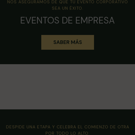
NOS ASEGURAMOS DE QUE TU EVENTO CORPORATIVO
SEA UN ÉXITO.
EVENTOS DE EMPRESA
SABER MÁS
DESPIDE UNA ETAPA Y CELEBRA EL COMIENZO DE OTRA
POR TODO LO ALTO.