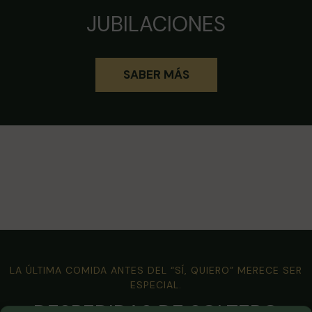
JUBILACIONES
SABER MÁS
LA ÚLTIMA COMIDA ANTES DEL “SÍ, QUIERO” MERECE SER
ESPECIAL.