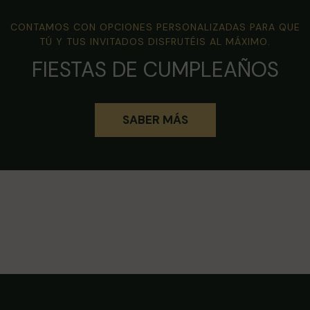
CONTAMOS CON OPCIONES PERSONALIZADAS PARA QUE
TÚ Y TUS INVITADOS DISFRUTÉIS AL MÁXIMO.
FIESTAS DE CUMPLEAÑOS
SABER MÁS