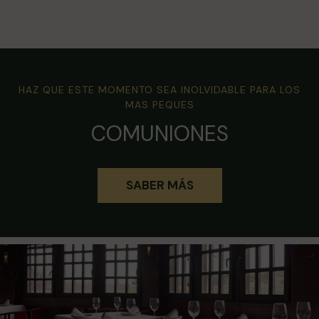
HAZ QUE ESTE MOMENTO SEA INOLVIDABLE PARA LOS
MAS PEQUES
COMUNIONES
SABER MÁS