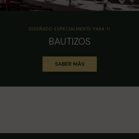
DISEÑADO ESPECIALMENTE PARA TI
BAUTIZOS
SABER MÁS