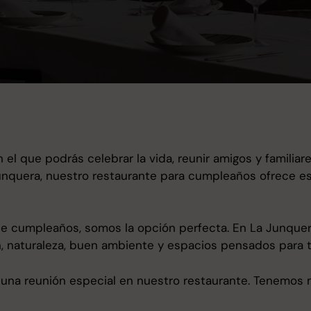
el que podrás celebrar la vida, reunir amigos y familiar
Junquera, nuestro restaurante para cumpleaños ofrece e
de cumpleaños, somos la opción perfecta. En La Junquera 
naturaleza, buen ambiente y espacios pensados para ti
 una reunión especial en nuestro restaurante. Tenemos 