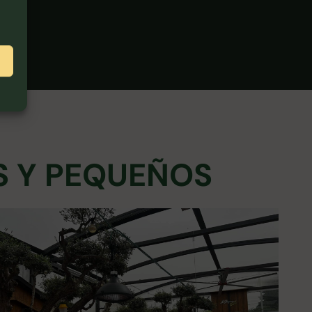
S Y PEQUEÑOS