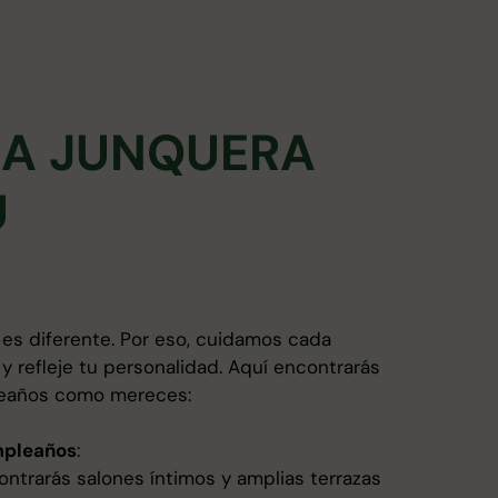
LA JUNQUERA
U
s diferente. Por eso, cuidamos cada
y refleje tu personalidad. Aquí encontrarás
leaños como mereces:
mpleaños
:
ntrarás salones íntimos y amplias terrazas