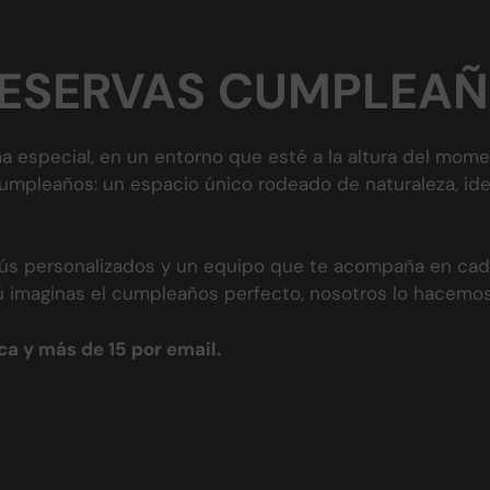
RESERVAS CUMPLEA
especial, en un entorno que esté a la altura del mome
leaños: un espacio único rodeado de naturaleza, ideal
ús personalizados y un equipo que te acompaña en cada 
Tú imaginas el cumpleaños perfecto, nosotros lo hacemos
ca y más de 15 por email.