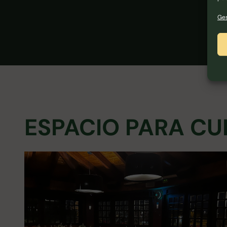
Ges
ESPACIO PARA C