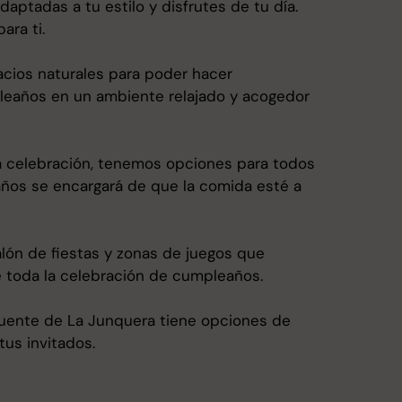
ptadas a tu estilo y disfrutes de tu día.
ara ti.
cios naturales para poder hacer
mpleaños en un ambiente relajado y acogedor
celebración, tenemos opciones para todos
años se encargará de que la comida esté a
ón de fiestas y zonas de juegos que
e toda la celebración de cumpleaños.
 Fuente de La Junquera tiene opciones de
tus invitados.