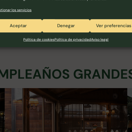
tionar los servicios
Aceptar
Denegar
Ver preferencias
Política de cookies
Política de privacidad
Aviso legal
UMPLEAÑOS GRANDE