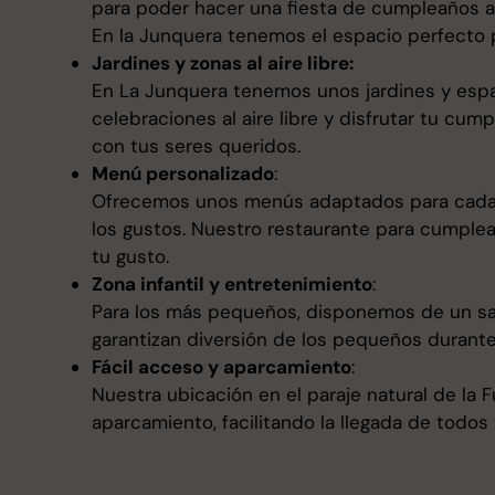
para poder hacer una fiesta de cumpleaños ada
En la Junquera tenemos el espacio perfecto p
Jardines y zonas al aire libre:
En La Junquera tenemos unos jardines y espa
celebraciones al aire libre y disfrutar tu cu
con tus seres queridos.
Menú personalizado
:
Ofrecemos unos menús adaptados para cada 
los gustos. Nuestro restaurante para cumple
tu gusto.
Zona infantil y entretenimiento
:
Para los más pequeños, disponemos de un sal
garantizan diversión de los pequeños durant
Fácil acceso y aparcamiento
:
Nuestra ubicación en el paraje natural de la
aparcamiento, facilitando la llegada de todos 