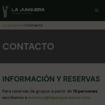
Saltar
al
ME
contenido
La Junquera
|
Contacto
CONTACTO
INFORMACIÓN Y RESERVAS
Para reservas de grupos a partir de
15 personas
escríbenos a
eventos@lajunqueraocio.com