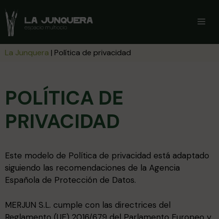
Saltar
al
ME
contenido
La Junquera
|
Política de privacidad
POLÍTICA DE
PRIVACIDAD
Este modelo de Política de privacidad está adaptado
siguiendo las recomendaciones de la Agencia
Española de Protección de Datos.
MERJUN S.L. cumple con las directrices del
Reglamento (UE) 2016/679 del Parlamento Europeo y