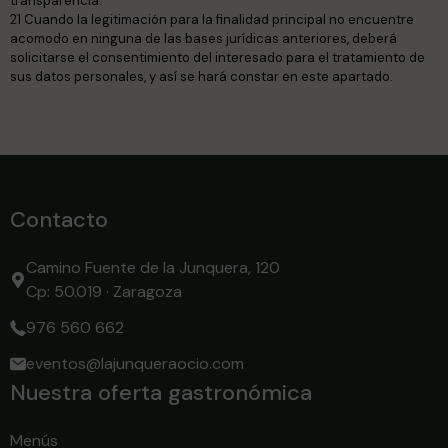
transparencia.
21 Cuando la legitimación para la finalidad principal no encuentre
acomodo en ninguna de las bases jurídicas anteriores, deberá
solicitarse el consentimiento del interesado para el tratamiento de
sus datos personales, y así se hará constar en este apartado.
Contacto
Camino Fuente de la Junquera, 120
Cp: 50.019 · Zaragoza
976 560 662
eventos@lajunqueraocio.com
Nuestra oferta gastronómica
Menús