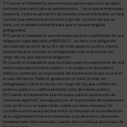
17 Cuando el tratamiento sea necesario para la ejecución de algún
contrato (mercantil, laboral, administrativo,…) en el que el interesado
sea parte, o para la aplicación de medidas precontractuales, se hará
constar una referencia al contrato o tipo de contrato de que se
trate, con el detalle suficiente para que no quepa ninguna
ambigüedad.
18 Cuando el tratamiento sea necesario para el cumplimiento de una
obligación legal aplicable a MERJUN S.L., es decir, una obligación
derivada del derecho de la UE o del ordenamiento jurídico interno,
deberá hacerse constar, sin ambigüedad, cuál es la norma, con
rango de Ley, que impone la obligación.
19 Cuando el tratamiento sea necesario para el cumplimiento de una
misión realizada en interés público o en el ejercicio de poderes
públicos conferidos al responsable del tratamiento (como ocurre en
el caso del Sector Público), igualmente se hará constar, sin
ambigüedad, cuál es la norma, con rango de Ley, que confiere los
poderes públicos o califica la misión como de interés público.
20 Cuando el tratamiento sea necesario para la satisfacción de
“intereses legítimos” perseguidos por el responsable del tratamiento
o por un tercero, se explicitarán cuáles son tales intereses. Se
considera una buena práctica incluir un resumen de la ponderación
de su legitimidad frente a los intereses y los derechos y libertades
fundamentales del interesado, cuando ello contribuya al principio de