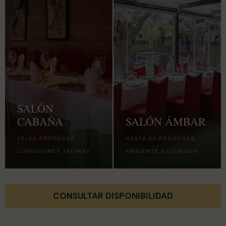
SALÓN
CABAÑA
SALÓN ÁMBAR
15–60 PERSONAS ·
HASTA 80 PERSONAS ·
COMUNIONES ÍNTIMAS
AMBIENTE ACOGEDOR
CONSULTAR DISPONIBILIDAD