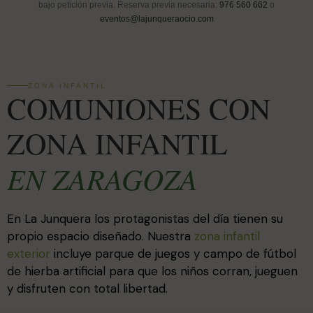
bajo petición previa. Reserva previa necesaria:
976 560 662
o
eventos@lajunqueraocio.com
ZONA INFANTIL
COMUNIONES CON
ZONA INFANTIL
EN ZARAGOZA
En La Junquera los protagonistas del día tienen su
propio espacio diseñado. Nuestra
zona infantil
exterior
incluye parque de juegos y campo de fútbol
de hierba artificial para que los niños corran, jueguen
y disfruten con total libertad.