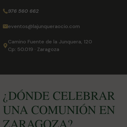
976 560 662
eventos@lajunqueraocio.com
Camino Fuente de la Junquera, 120
Cp: 50.019 · Zaragoza
¿DÓNDE CELEBRAR
UNA COMUNIÓN EN
ZARAGOZA?