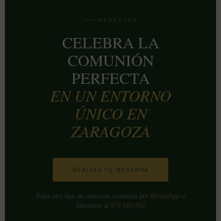
RESERVAS
CELEBRA LA
COMUNIÓN
PERFECTA
EN UN ENTORNO
ÚNICO EN
ZARAGOZA
REALIZA TU RESERVA
Para otro tipo de reservas contacta por
WhatsApp
o
llámanos al
976 560 662