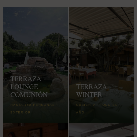
TERRAZA
LOUNGE
TERRAZA
COMUNIÓN
WINTER
HASTA 150 PERSONAS ·
CUBIERTA · TODO EL
EXTERIOR
AÑO