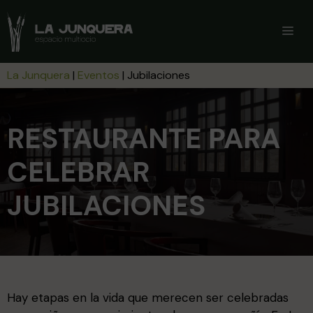
Saltar
al
ME
contenido
La Junquera
|
Eventos
|
Jubilaciones
RESTAURANTE PARA
CELEBRAR
JUBILACIONES
Hay etapas en la vida que merecen ser celebradas