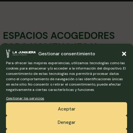
ESPACIOS ACOGEDORES
PARA HOMENAJES Y
Gestionar consentimiento
DESPEDIDAS POR
Para ofrecer las mejores experiencias, utilizamos tecnologías como las
JUBILACIÓN
cookies para almacenar y/o acceder a la información del dispositivo. El
consentimiento de estas tecnologías nos permitirá procesar datos
como el comportamiento de navegación o las identificaciones únicas
en este sitio. No consentir o retirar el consentimiento, puede afectar
negativamente a ciertas características y funciones.
Gestionar los servicios
Aceptar
Denegar