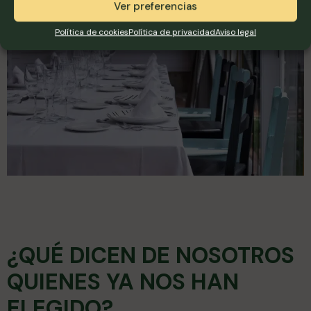
Ver preferencias
Política de cookies
Política de privacidad
Aviso legal
¿QUÉ DICEN DE NOSOTROS
QUIENES YA NOS HAN
ELEGIDO?