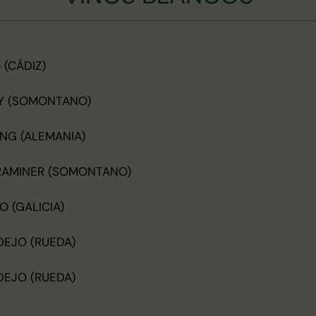
(CÁDIZ)
Y (SOMONTANO)
ING (ALEMANIA)
RAMINER (SOMONTANO)
 (GALICIA)
DEJO (RUEDA)
DEJO (RUEDA)