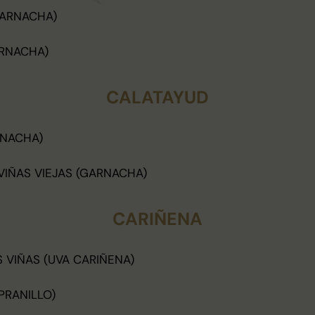
GARNACHA)
RNACHA)
CALATAYUD
NACHA)
VIÑAS VIEJAS (GARNACHA)
CARIÑENA
 VIÑAS (UVA CARIÑENA)
PRANILLO)