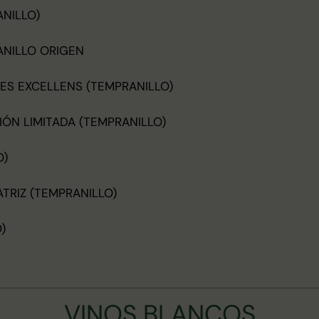
ANILLO)
ANILLO ORIGEN
ES EXCELLENS (TEMPRANILLO)
IÓN LIMITADA (TEMPRANILLO)
O)
TRIZ (TEMPRANILLO)
)
VINOS BLANCOS