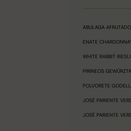
ABULAGA AFRUTADO 
ENATE CHARDONNA
WHITE RABBIT RIESL
PIRINEOS GEWÜRZT
POLVORETE GODELLO
JOSÉ PARIENTE VER
JOSÉ PARIENTE VER