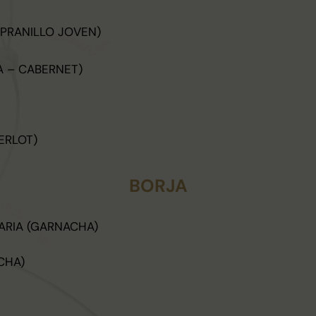
MPRANILLO JOVEN)
 – CABERNET)
ERLOT)
BORJA
RIA (GARNACHA)
CHA)