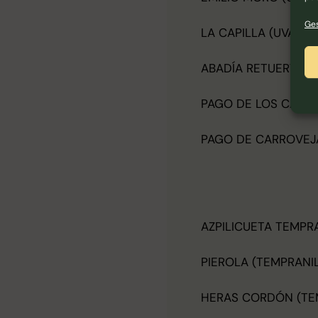
Ges
LA CAPILLA (UVA TIN
ABADÍA RETUERTA (U
PAGO DE LOS CAPEL
PAGO DE CARROVEJA
AZPILICUETA TEMPRA
PIEROLA (TEMPRANI
HERAS CORDÓN (TE