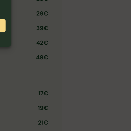
29€
39€
42€
49€
17€
19€
21€