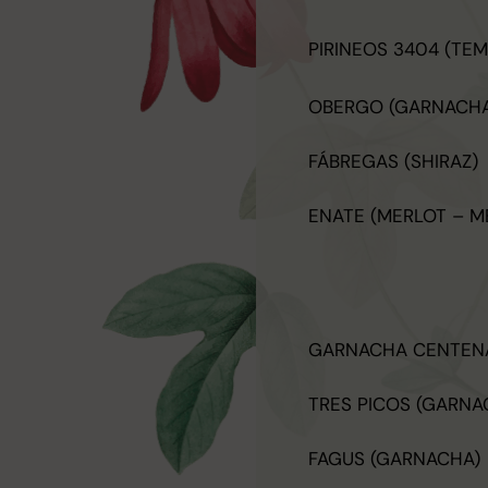
PIRINEOS 3404 (TE
OBERGO (GARNACHA
FÁBREGAS (SHIRAZ)
ENATE (MERLOT – M
GARNACHA CENTENA
TRES PICOS (GARNA
FAGUS (GARNACHA)