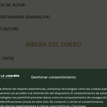
TADA DE AUTOR
CENTENARIAS (GARNACHA)
0 (AUTOR)
RIBERA DEL DUERO
 TINTA)
TINTA)
Gestionar consentimiento
TA)
a ofrecer las mejores experiencias, utilizamos tecnologías como las cookies par
acenar y/o acceder a la información del dispositivo. El consentimiento de esta
A TINTA)
nologías nos permitirá procesar datos como el comportamiento de navegación
 identificaciones únicas en este sitio. No consentir o retirar el consentimiento,
INTA)
de afectar negativamente a ciertas características y funciones.