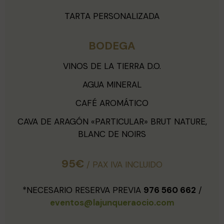
TARTA PERSONALIZADA
BODEGA
VINOS DE LA TIERRA D.O.
AGUA MINERAL
CAFÉ AROMÁTICO
CAVA DE ARAGÓN «PARTICULAR» BRUT NATURE,
BLANC DE NOIRS
95€
/ PAX IVA INCLUIDO
*NECESARIO RESERVA PREVIA
976 560 662
/
eventos@lajunqueraocio.com