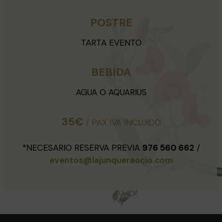
POSTRE
TARTA EVENTO
BEBIDA
AGUA O AQUARIUS
35€
/ PAX IVA INCLUIDO
*NECESARIO RESERVA PREVIA
976 560 662
/
eventos@lajunqueraocio.com