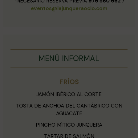
*NECESARIO RESERVA PREVIA
976 560 662
/
eventos@lajunqueraocio.com
MENÚ INFORMAL
FRÍOS
JAMÓN IBÉRICO AL CORTE
TOSTA DE ANCHOA DEL CANTÁBRICO CON
AGUACATE
PINCHO MÍTICO JUNQUERA
TARTAR DE SALMÓN