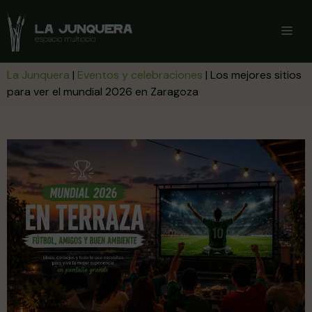
Saltar
al
ME
contenido
La Junquera
|
Eventos y celebraciones
|
Los mejores sitios
para ver el mundial 2026 en Zaragoza