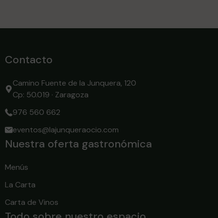
Contacto
Camino Fuente de la Junquera, 120
Cp: 50.019 · Zaragoza
976 560 662
eventos@lajunqueraocio.com
Nuestra oferta gastronómica
Menús
La Carta
Carta de Vinos
Todo sobre nuestro espacio