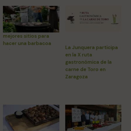
mejores sitios para
hacer una barbacoa
La Junquera participa
este verano en
en la X ruta
zaragoza
gastronómica de la
carne de Toro en
Zaragoza