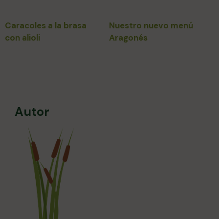
Caracoles a la brasa
Nuestro nuevo menú
con alioli
Aragonés
Autor