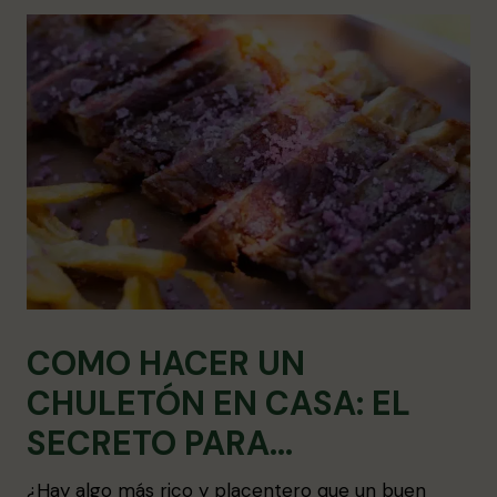
COMO HACER UN
CHULETÓN EN CASA: EL
SECRETO PARA
PREPARARLO PERFECTO
¿Hay algo más rico y placentero que un buen