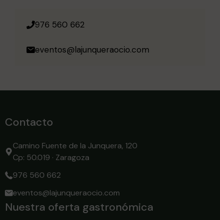
976 560 662
eventos@lajunqueraocio.com
Contacto
Camino Fuente de la Junquera, 120
Cp: 50.019 · Zaragoza
976 560 662
eventos@lajunqueraocio.com
Nuestra oferta gastronómica