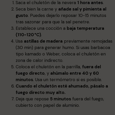
Saca el chuletón de la nevera
1 hora antes
.
Seca bien la carne y
añade sal y pimienta al
gusto
. Puedes dejarlo reposar 10-15 minutos
tras sazonar para que la sal penetre.
Establece una cocción a
baja temperatura
(110-120 °C)
.
Usa
astillas de madera
previamente remojadas
(30 min) para generar humo. Si usas barbacoa
tipo kamado o Weber, coloca el chuletón en
zona de calor indirecto.
Coloca el chuletón en la parrilla,
fuera del
fuego directo
, y
ahúmalo entre 40 y 60
minutos
. Usa un termómetro si es posible.
Cuando el chuletón esté ahumado,
pásalo a
fuego directo muy alto
.
Deja que repose
5 minutos
fuera del fuego,
cubierto con papel de aluminio.