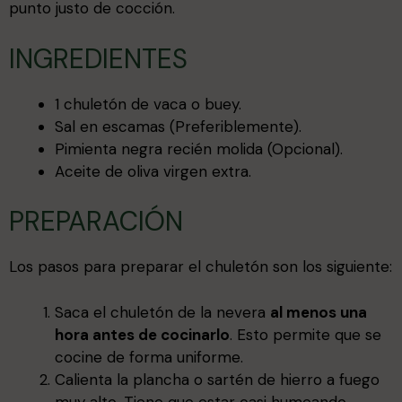
punto justo de cocción.
INGREDIENTES
1 chuletón de vaca o buey.
Sal en escamas (Preferiblemente).
Pimienta negra recién molida (Opcional).
Aceite de oliva virgen extra.
PREPARACIÓN
Los pasos para preparar el chuletón son los siguiente:
Saca el chuletón de la nevera
al menos una
hora antes de cocinarlo
. Esto permite que se
cocine de forma uniforme.
Calienta la plancha o sartén de hierro a fuego
muy alto. Tiene que estar casi humeando.