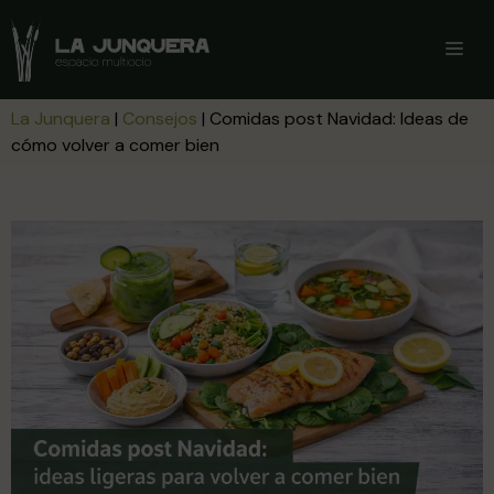
Saltar
al
ME
contenido
La Junquera
|
Consejos
|
Comidas post Navidad: Ideas de
cómo volver a comer bien