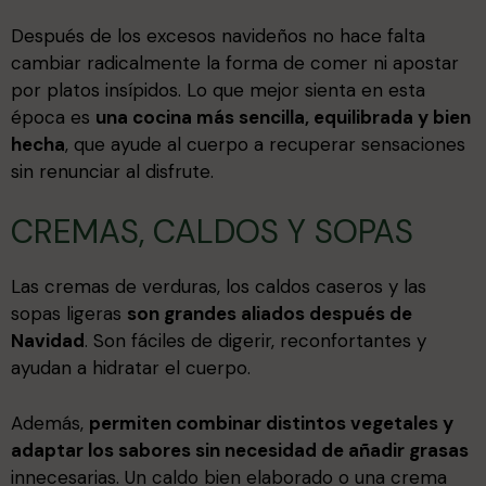
Después de los excesos navideños no hace falta
cambiar radicalmente la forma de comer ni apostar
por platos insípidos. Lo que mejor sienta en esta
época es
una cocina más sencilla, equilibrada y bien
hecha
, que ayude al cuerpo a recuperar sensaciones
sin renunciar al disfrute.
CREMAS, CALDOS Y SOPAS
Las cremas de verduras, los caldos caseros y las
sopas ligeras
son grandes aliados después de
Navidad
. Son fáciles de digerir, reconfortantes y
ayudan a hidratar el cuerpo.
Además,
permiten combinar distintos vegetales y
adaptar los sabores sin necesidad de añadir grasas
innecesarias. Un caldo bien elaborado o una crema