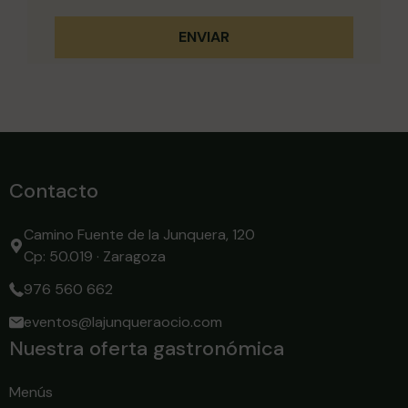
Contacto
Camino Fuente de la Junquera, 120
Cp: 50.019 · Zaragoza
976 560 662
eventos@lajunqueraocio.com
Nuestra oferta gastronómica
Menús